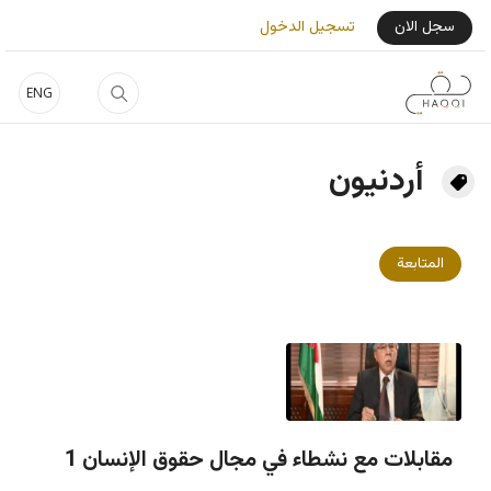
جاوز إلى المحتوى الرئيسي
User Login Menu
سجل الان
تسجيل الدخول
ENG
أردنيون
المتابعة
مقابلات مع نشطاء في مجال حقوق الإنسان 1