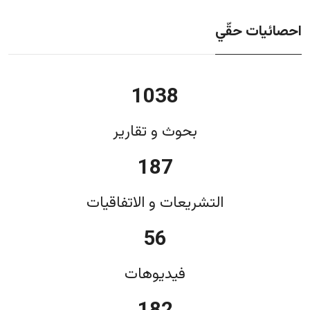
احصائيات حقّي
1038
بحوث و تقارير
187
التشريعات و الاتفاقيات
56
فيديوهات