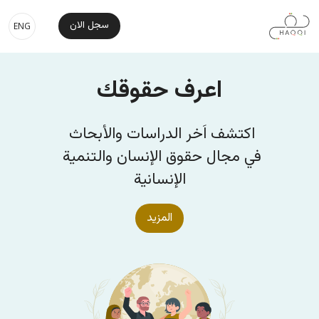
جاوز إلى المحتوى الرئيسي
e Main Navigation
سجل الان
ENG
اعرف حقوقك
اكتشف اَخر الدراسات والأبحاث 
في مجال حقوق الإنسان والتنمية 
الإنسانية
المزيد
الصورة