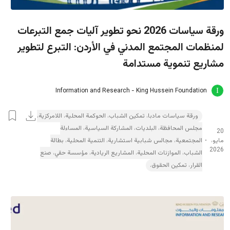
ورقة سیاسات 2026 نحو تطوير آليات جمع التبرعات
لمنظمات المجتمع المدني في الأردن: التبرع لتطوير
مشاريع تنموية مستدامة
Information and Research - King Hussein Foundation
ورقة سياسات مادبا، تمكين الشباب، الحوكمة المحلية، اللامركزية،
مجلس المحافظة، البلديات، المشاركة السياسية، المساءلة
20
مايو،
المجتمعية، مجالس شبابية استشارية، التنمية المحلية، بطالة
2026
الشباب، الموازنات المحلية، المشاريع الريادية، مؤسسة حقي، صنع
القرار، تمكين الحقوق.