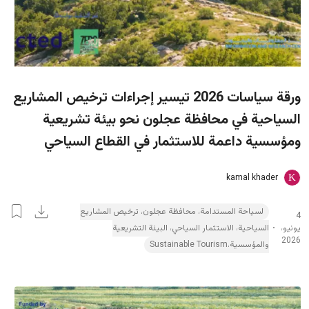
ورقة سياسات 2026 تيسير إجراءات ترخيص المشاريع
السياحية في محافظة عجلون نحو بيئة تشريعية
ومؤسسية داعمة للاستثمار في القطاع السياحي
kamal khader
لسياحة المستدامة، محافظة عجلون، ترخيص المشاريع
4
يونيو،
السياحية، الاستثمار السياحي، البيئة التشريعية
2026
والمؤسسية.Sustainable Tourism