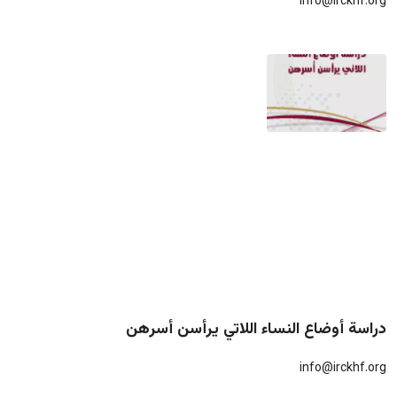
info@irckhf.org
دراسة أوضاع النساء اللاتي يرأسن أسرهن
info@irckhf.org