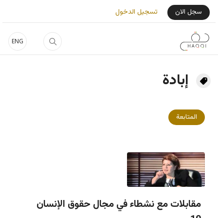
جاوز إلى المحتوى الرئيسي
User Login Menu
سجل الان
تسجيل الدخول
ENG
إبادة
المتابعة
مقابلات مع نشطاء في مجال حقوق الإنسان