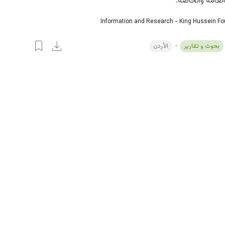
عامة والخاصة.
Information and Research - King Hussein F
بحوث و تقارير
الأردن