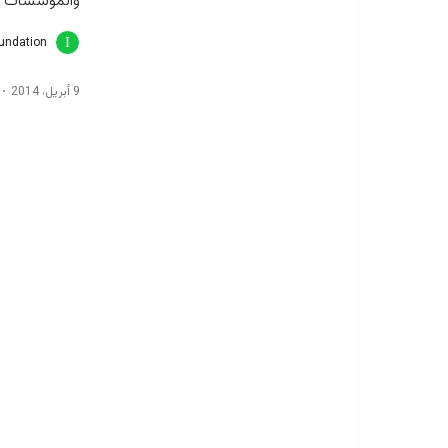
والمؤسسات ال
oundation
9 أبريل، 2014