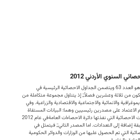
صائي السنوي الأردني 2012
هذا الكتاب وهو العدد 63 ويتضمن الجداول الاحصائية الرئيسية في 
تكون من ثلاثة وعشرين فصلاً;; إذ يتناول مجموعة متكاملة من 
موغرافية والانمائية والاجتماعية والاقتصادية والزراعية. وفي 
م الاعتماد على مصدرين رئيسيين وهما: البيانات المستقاة 
من المسوحات الاحصائية التي نفذتها دائرة الاحصاءات العامةفي عام 2012 
بقة إضافة إلى التعدادات. اما المصدر الثاني;; فيتمثل في 
صائية التي تم الحصول عليها من الوزارات والدوائر الحكومية 