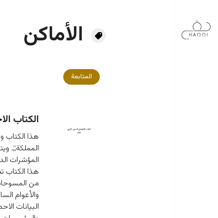
جاوز إلى المحتوى الرئيسي
الأماكن
المتابعة
الكتاب الاح
المملكة;;. وي
المؤشرات الدي
هذا الكتاب ت
والأعوام السا
البيانات الاح