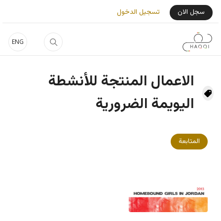
جاوز إلى المحتوى الرئيسي
User Login Menu
سجل الان
تسجيل الدخول
ENG
الاعمال المنتجة للأنشطة
اليويمة الضرورية
المتابعة