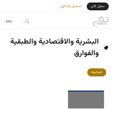
جاوز إلى المحتوى الرئيسي
User Login Menu
سجل الان
تسجيل الدخول
ENG
البشرية والاقتصادية والطبقية
والفوارق
المتابعة