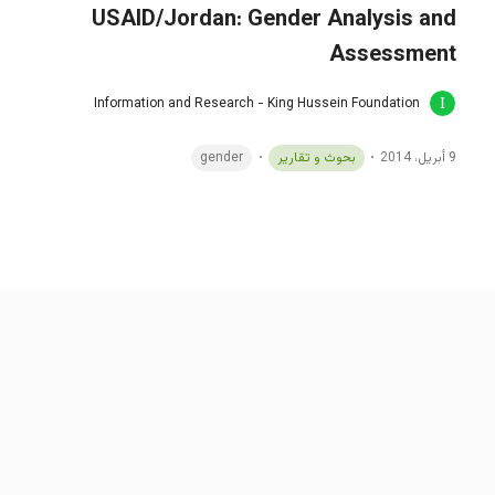
USAID/Jordan: Gender Analysis and
Assessment
Information and Research - King Hussein Foundation
9 أبريل، 2014
بحوث و تقارير
gender