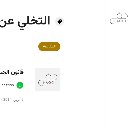
جاوز إلى المحتوى الرئيسي
التخلي عن
المتابعة
قانون الجن
oundation
9 أبريل، 2014