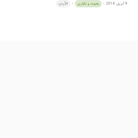
9 أبريل، 2014
بحوث و تقارير
الأردن