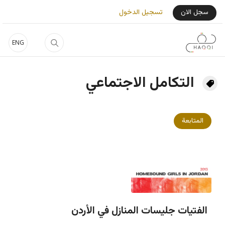
جاوز إلى المحتوى الرئيسي
User Login Menu
سجل الان
تسجيل الدخول
ENG
التكامل الاجتماعي
المتابعة
الفتيات جليسات المنازل في الأردن