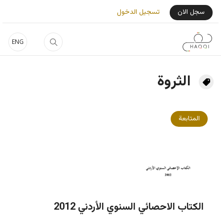
جاوز إلى المحتوى الرئيسي
User Login Menu
سجل الان
تسجيل الدخول
ENG
الثروة
المتابعة
الكتاب الاحصائي السنوي الأردني 2012