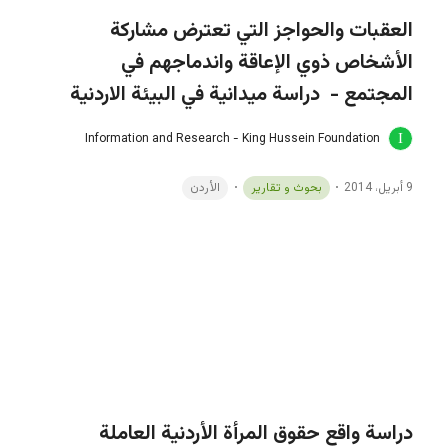
العقبات والحواجز التي تعترض مشاركة
الأشخاص ذوي الإعاقة واندماجهم في
المجتمع - دراسة ميدانية في البيئة الاردنية
Information and Research - King Hussein Foundation
9 أبريل، 2014
بحوث و تقارير
الأردن
دراسة واقع حقوق المرأة الأردنية العاملة
Information and Research - King Hussein Foundation
9 أبريل، 2014
بحوث و تقارير
المرأة