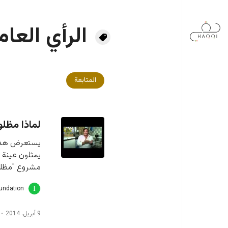
جاوز إلى المحتوى الرئيسي
الرأي العام
المتابعة
لماذا مظلوم
يستعرض هذا ا
يمثلون عينة 
مشروع "مظلوم
oundation
9 أبريل، 2014