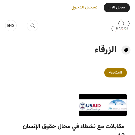
جاوز إلى المحتوى الرئيسي
User Login Menu
سجل الان
تسجيل الدخول
ENG
الزرقاء
المتابعة
مقابلات مع نشطاء في مجال حقوق الإنسان