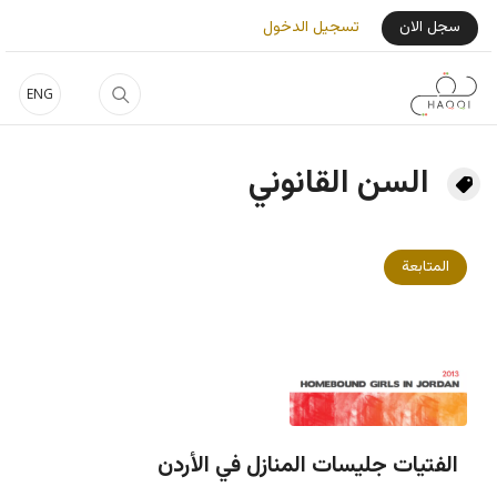
جاوز إلى المحتوى الرئيسي
User Login Menu
سجل الان
تسجيل الدخول
ENG
السن القانوني
المتابعة
الفتيات جليسات المنازل في الأردن