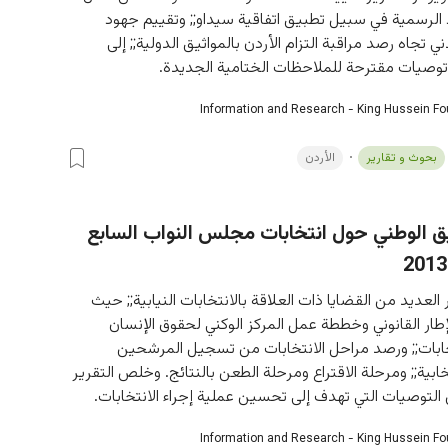
 الرسمية في سبيل تطبيق اتفاقية سيداو;; وتقييم جهود 
 تجاه رصد مراقبة التزام الأردن بالمواثيق الدولية;; إلى 
وصيات مقترحة للملاحظات الختامية الجديدة.
Information and Research - King Hussein F
بحوث و تقارير
الأردن
يق الوطني حول انتخابات مجلس النواب السابع
 العديد من القضايا ذات العلاقة بالانتخابات النيابية;; حيث 
طار القانوني وخططة عمل المركز الوكني لحقوق الإنسان 
تخابات;; ورصد مراحل الانتخابات من تسجيل المرشحين 
تخابية;; ومرحلة الاقتراع ومرحلة الطعن بالنتائج. وخلص التقرير 
لتوصيات التي تهدف إلى تحسين عملية إجراء الانتخابات.
Information and Research - King Hussein F