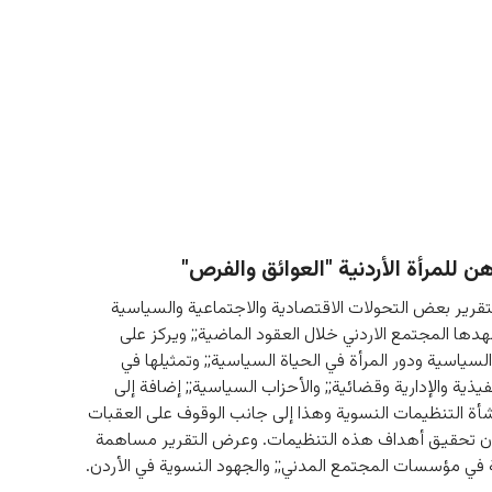
هن للمرأة الأردنية "العوائق والفرص"
قرير بعض التحولات الاقتصادية والاجتماعية والسياسية 
هدها المجتمع الاردني خلال العقود الماضية;; ويركز على 
لسياسية ودور المرأة في الحياة السياسية;; وتمثيلها في 
يذية والإدارية وقضائية;; والأحزاب السياسية;; إضافة إلى 
شأة التنظيمات النسوية وهذا إلى جانب الوقوف على العقبات 
ن تحقيق أهداف هذه التنظيمات. وعرض التقرير مساهمة 
ية في مؤسسات المجتمع المدني;; والجهود النسوية في الأردن.