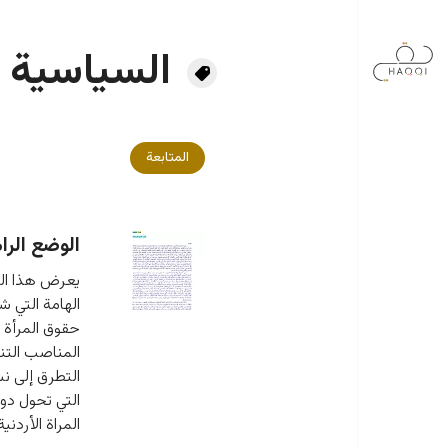
جاوز إلى المحتوى الرئيسي
السياسية
المتابعة
الوضع الرا
يعرض هذا الت
الهامة التي ش
حقوق المرأة ا
المناصب التنف
التطرق إلى ن
التي تحول دو
المراة الأردن