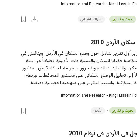
Information and Research - King Hussein F
بحوث و تقارير
الحراك الشبابي
كان الأردن 2010
رير أول تقرير شامل حول وضع السكان في الأردن. ويناقش في 
ملة قضايا السكان والتنمية ذات الأولوية انطلاقاً من بنية 
ن والقطاعات التنموية مروراً بالفرصة السكانية من المنظور 
لاً إلى تحليل الوضع السكاني على مستوى المحافظات وربطه 
ة السكانية. واستند التقرير على منهجية احصائية وصفية.
Information and Research - King Hussein F
بحوث و تقارير
الأردن
ل في الأردن في أرقام 2010