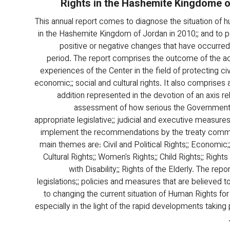
Rights in the Hashemite Kingdome 
This annual report comes to diagnose the situation of h
in the Hashemite Kingdom of Jordan in 2010;; and to po
positive or negative changes that have occurred 
period. The report comprises the outcome of the 
experiences of the Center in the field of protecting civil;
economic;; social and cultural rights. It also comprises a
addition represented in the devotion of an axis re
assessment of how serious the Government i
appropriate legislative;; judicial and executive measure
implement the recommendations by the treaty commi
main themes are: Civil and Political Rights;; Economic;
Cultural Rights;; Women's Rights;; Child Rights;; Right
with Disability;; Rights of the Elderly. The rep
legislations;; policies and measures that are believed t
to changing the current situation of Human Rights for 
especially in the light of the rapid developments taking 