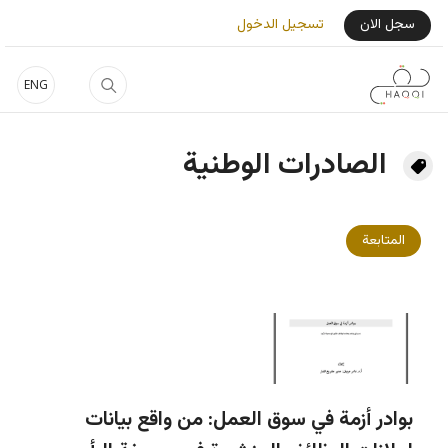
جاوز إلى المحتوى الرئيسي
User Login Menu
سجل الان
تسجيل الدخول
ENG
الصادرات الوطنية
المتابعة
بوادر أزمة في سوق العمل: من واقع بيانات