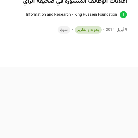
اعلانات الوظائف المنشورة في صحيفة الرأي
Information and Research - King Hussein Foundation
9 أبريل، 2014
بحوث و تقارير
سوق