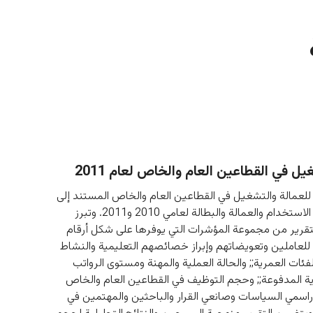
ل في القطاعين العام والخاص لعام 2011
 للعمالة والتشغيل في القطاعين العام والخاص المستند إلى 
نتائج مسحي الاستخدام والعمالة والبطالة لعامي 2010 و2011. وتبرز 
تقرير من مجموعة المؤشرات التي يوفرها على شكل أرقام 
لعاملين وتعويضاتهم وإبراز خصائصهم التعليمية والنشاط 
فئات العمرية;; والحالة العملية والمهنة ومستوى الرواتب 
دية المدفوعة;; وحجم التوظيف في القطاعين العام والخاص 
راسمي السياسات وصانعي القرار والباحثين والمهتمين في 