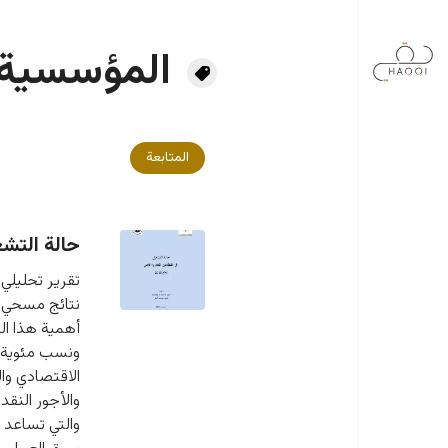
جاوز إلى المحتوى الرئيسي
المؤسسية
المتابعة
حالة التشغي
تقرير تحليلي
أهمية هذا ال
ونسب مئوية ل
الاقتصادي وال
والأجور النق
والتي تساعد 