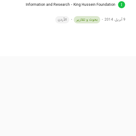
Information and Research - King Hussein Foundation
9 أبريل، 2014
بحوث و تقارير
الأردن