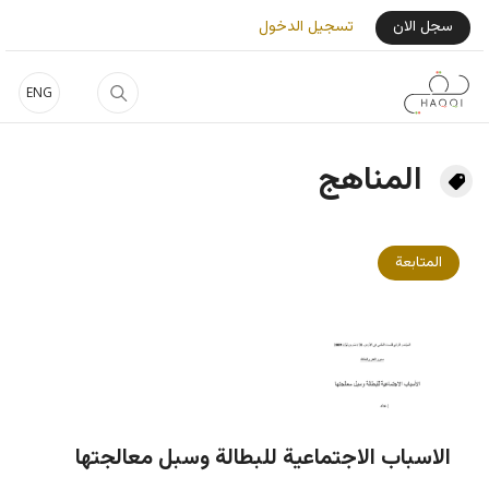
جاوز إلى المحتوى الرئيسي
User Login Menu
سجل الان
تسجيل الدخول
ENG
المناهج
المتابعة
الاسباب الاجتماعية للبطالة وسبل معالجتها