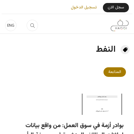
جاوز إلى المحتوى الرئيسي
User Login Menu
سجل الان
تسجيل الدخول
ENG
النفط
المتابعة
بوادر أزمة في سوق العمل: من واقع بيانات