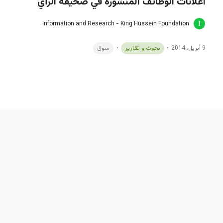
اعلانات الوظائف المنشورة في صحيفة الرأي
Information and Research - King Hussein Foundation
9 أبريل، 2014
بحوث و تقارير
سوق