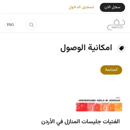
جاوز إلى المحتوى الرئيسي
User Login Menu
سجل الان
تسجيل الدخول
ENG
امكانية الوصول
المتابعة
الفتيات جليسات المنازل في الأردن