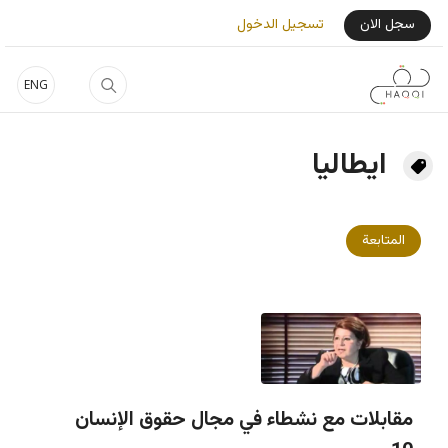
جاوز إلى المحتوى الرئيسي
User Login Menu
سجل الان
تسجيل الدخول
ENG
ايطاليا
المتابعة
مقابلات مع نشطاء في مجال حقوق الإنسان