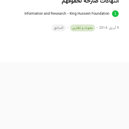
انتهاكات صارخة لحقوقهم"
Information and Research - King Hussein Foundation
9 أبريل، 2014
بحوث و تقارير
السائق