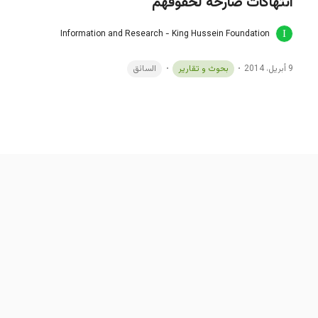
انتهاكات صارخة لحقوقهم"
Information and Research - King Hussein Foundation
9 أبريل، 2014
بحوث و تقارير
السائق