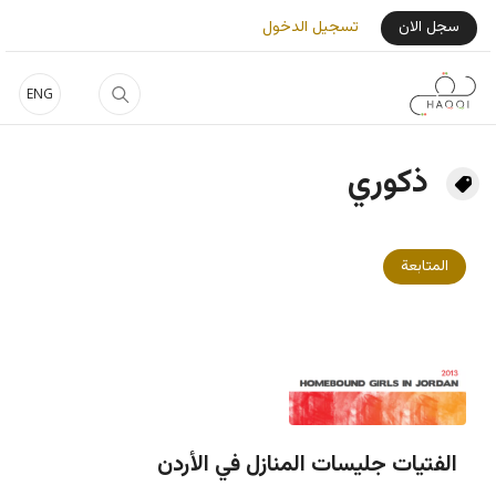
جاوز إلى المحتوى الرئيسي
User Login Menu
سجل الان
تسجيل الدخول
ENG
ذكوري
المتابعة
الفتيات جليسات المنازل في الأردن