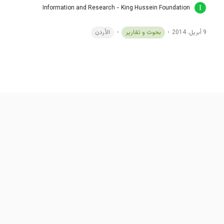
Information and Research - King Hussein Foundation
9 أبريل، 2014
بحوث و تقارير
الأردن