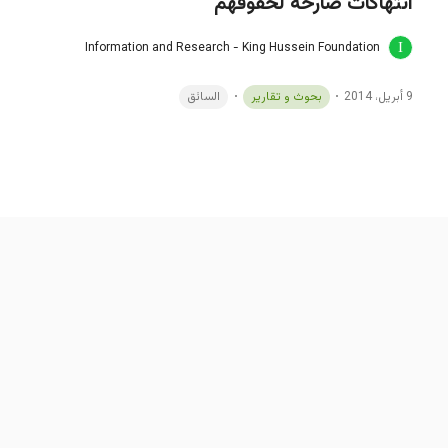
انتهاكات صارخة لحقوقهم"
Information and Research - King Hussein Foundation
9 أبريل، 2014
بحوث و تقارير
السائق