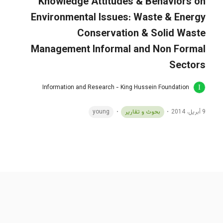
Knowledge Attitudes & Behaviors on
Environmental Issues: Waste & Energy
Conservation & Solid Waste
Management Informal and Non Formal
Sectors
Information and Research - King Hussein Foundation
9 أبريل، 2014
بحوث و تقارير
young