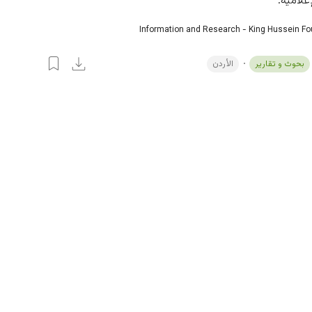
علامية.
Information and Research - King Hussein F
بحوث و تقارير
الأردن