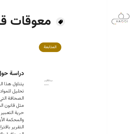
جاوز إلى المحتوى الرئيسي
معوقات قان
المتابعة
دراسة حول 
يتناول هذا الت
تحليل للمواد 
الصحافة التي 
مثل قانون ال
حرية التعبير 
والمحكمة الأو
التقرير باقت