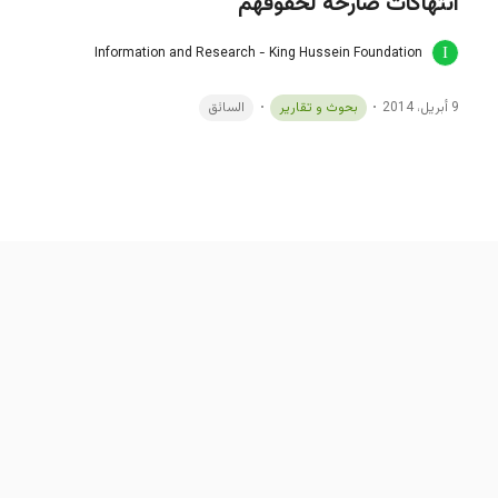
انتهاكات صارخة لحقوقهم"
Information and Research - King Hussein Foundation
9 أبريل، 2014
بحوث و تقارير
السائق