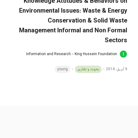
Knowledge Attitudes & Behaviors on
Environmental Issues: Waste & Energy
Conservation & Solid Waste
Management Informal and Non Formal
Sectors
Information and Research - King Hussein Foundation
9 أبريل، 2014
بحوث و تقارير
young