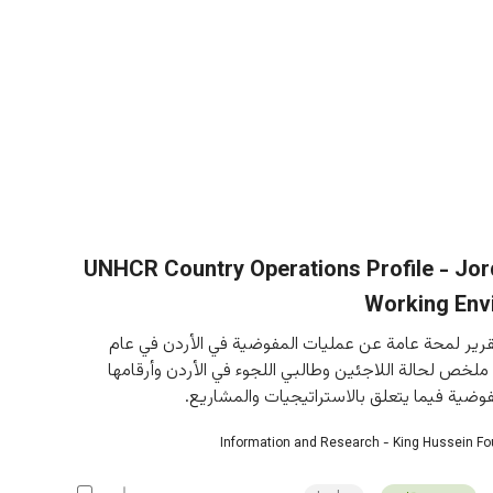
2013 UNHCR Country Operations Profile - Jo
Working Env
قرير لمحة عامة عن عمليات المفوضية في الأردن في عام 
ل ملخص لحالة اللاجئين وطالبي اللجوء في الأردن وأرقامها 
وضية فيما يتعلق بالاستراتيجيات والمشاريع.
Information and Research - King Hussein F