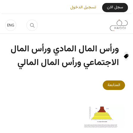
جاوز إلى المحتوى الرئيسي
User Login Menu
سجل الان
تسجيل الدخول
ENG
ورأس المال المادي ورأس المال
الاجتماعي ورأس المال المالي
المتابعة