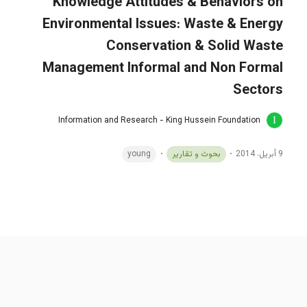
Knowledge Attitudes & Behaviors on
Environmental Issues: Waste & Energy
Conservation & Solid Waste
Management Informal and Non Formal
Sectors
Information and Research - King Hussein Foundation
9 أبريل، 2014
بحوث و تقارير
young