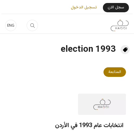
جاوز إلى المحتوى الرئيسي
User Login Menu
سجل الان
تسجيل الدخول
ENG
1993 election
المتابعة
انتخابات عام 1993 في الأردن