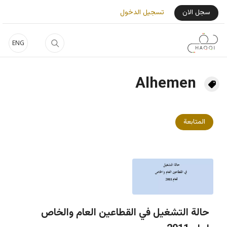
جاوز إلى المحتوى الرئيسي
User Login Menu
سجل الان
تسجيل الدخول
ENG
Alhemen
المتابعة
حالة التشغيل في القطاعين العام والخاص