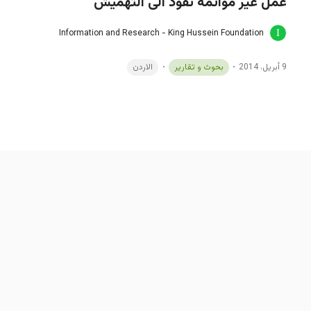
عمل غير موائمة تقود الى التهميش"
Information and Research - King Hussein Foundation
9 أبريل، 2014
بحوث و تقارير
الاردن