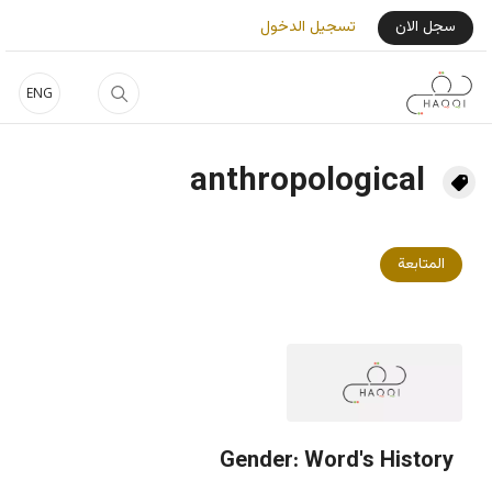
جاوز إلى المحتوى الرئيسي
User Login Menu
سجل الان
تسجيل الدخول
ENG
anthropological
المتابعة
Gender: Word's History