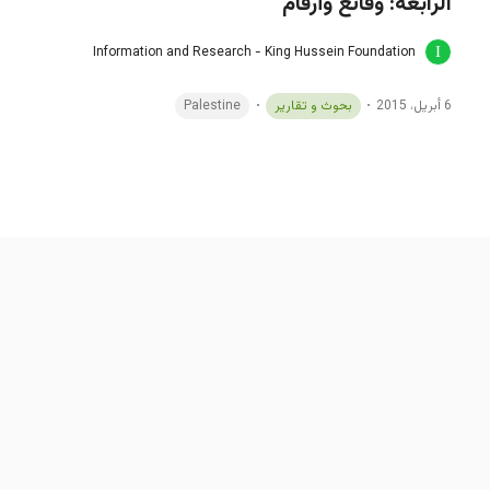
الرابعة: وقائع وأرقام
Information and Research - King Hussein Foundation
6 أبريل، 2015
بحوث و تقارير
Palestine