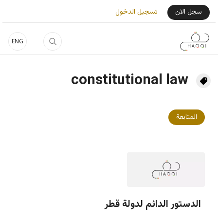
جاوز إلى المحتوى الرئيسي
User Login Menu
سجل الان
تسجيل الدخول
ENG
constitutional law
المتابعة
الدستور الدائم لدولة قطر