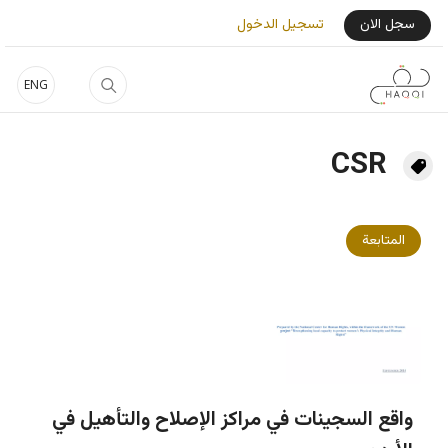
جاوز إلى المحتوى الرئيسي
User Login Menu
سجل الان
تسجيل الدخول
ENG
CSR
المتابعة
واقع السجينات في مراكز الإصلاح والتأهيل في