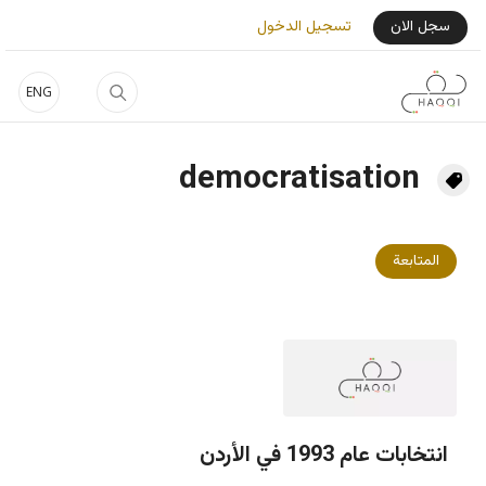
جاوز إلى المحتوى الرئيسي
User Login Menu
سجل الان
تسجيل الدخول
ENG
democratisation
المتابعة
انتخابات عام 1993 في الأردن