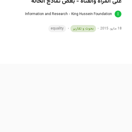
على المرأة والفتاة - بعض نماذج الحالة
Information and Research - King Hussein Foundation
18 مايو، 2015
بحوث و تقارير
equality