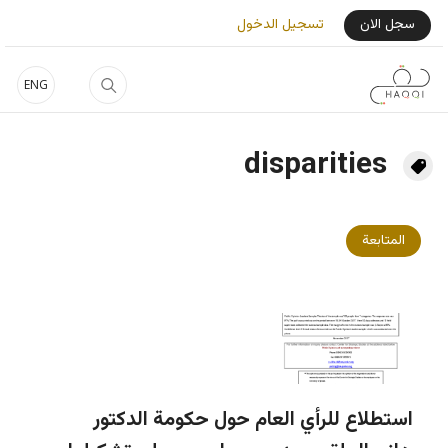
جاوز إلى المحتوى الرئيسي
User Login Menu
سجل الان
تسجيل الدخول
ENG
disparities
المتابعة
استطلاع للرأي العام حول حكومة الدكتور