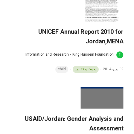
UNICEF Annual Report 2010 for
Jordan,MENA
Information and Research - King Hussein Foundation
9 أبريل، 2014
بحوث و تقارير
child
USAID/Jordan: Gender Analysis and
Assessment