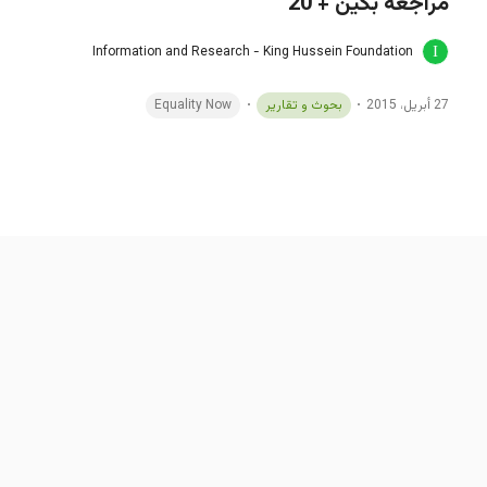
مراجعة بكين + 20
Information and Research - King Hussein Foundation
27 أبريل، 2015
بحوث و تقارير
Equality Now