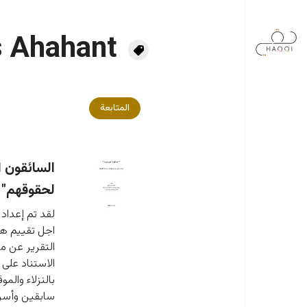
جاوز إلى المحتوى الرئيسي
s Ahahant
المتابعة
السائقون 
لحقوقهم"
لقد تم إعداد
اجل تقييم هذه
التقرير عن م
الاستناد على م
بالنزلاء والمو
سابقين وأسر 