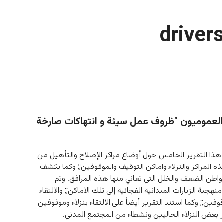
driver
العموميون "ظروف عمل سيئة و انتهاكات صارخة
 هذا التقرير الخامس حول أوضاع مراكز الإصلاح والتأهيل من 
 المراكز والنزلاء واماكن التوقيف والموقوفين;; وكما يكشف 
واطن الضعف والخلل التي تعاني منها هذه المرافق. وتم 
نهجية الزيارات الميدانية الفجائية إلى تلك الاماكن;; والالتقاء 
قوفين;; وكما استند التقرير أيضاً على الالتقاء بنزلاء وموقوفين 
بعض النزلاء الحاليين ونشطاء من المجتمع المدني.