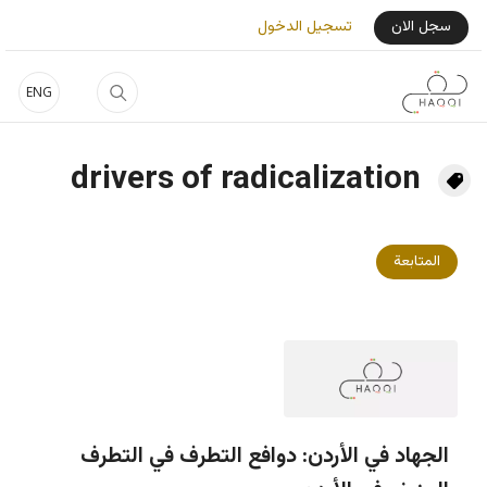
جاوز إلى المحتوى الرئيسي
User Login Menu
سجل الان
تسجيل الدخول
ENG
drivers of radicalization
المتابعة
الجهاد في الأردن: دوافع التطرف في التطرف