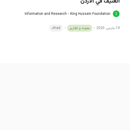
العنيف في الأردن
Information and Research - King Hussein Foundation
19 مارس، 2020
بحوث و تقارير
Jihad