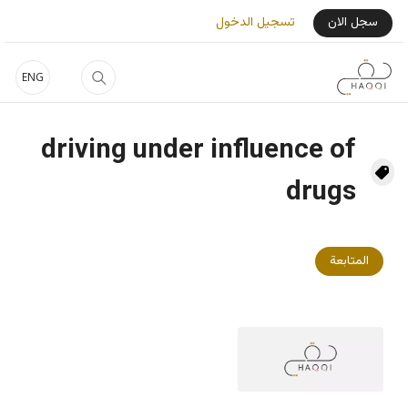
جاوز إلى المحتوى الرئيسي
User Login Menu
سجل الان
تسجيل الدخول
ENG
driving under influence of
drugs
المتابعة