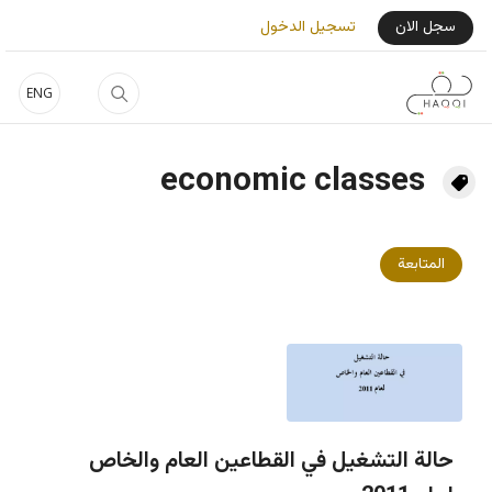
جاوز إلى المحتوى الرئيسي
User Login Menu
سجل الان
تسجيل الدخول
ENG
economic classes
المتابعة
حالة التشغيل في القطاعين العام والخاص