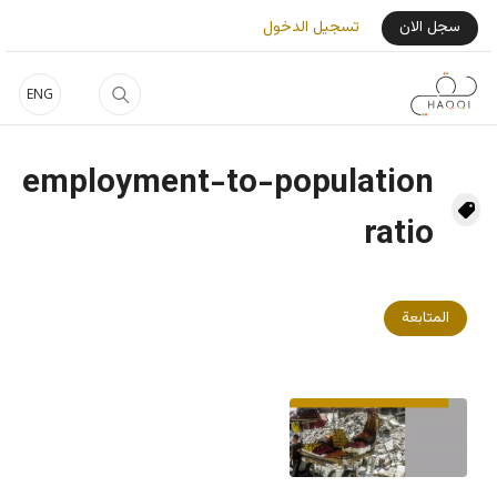
جاوز إلى المحتوى الرئيسي
User Login Menu
سجل الان
تسجيل الدخول
ENG
employment-to-population
ratio
المتابعة